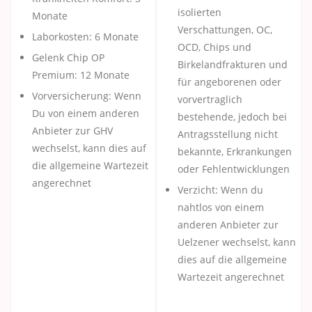
isolierten
Monate
Verschattungen, OC,
Laborkosten: 6 Monate
OCD, Chips und
Gelenk Chip OP
Birkelandfrakturen und
Premium: 12 Monate
für angeborenen oder
Vorversicherung: Wenn
vorvertraglich
Du von einem anderen
bestehende, jedoch bei
Anbieter zur GHV
Antragsstellung nicht
wechselst, kann dies auf
bekannte, Erkrankungen
die allgemeine Wartezeit
oder Fehlentwicklungen
angerechnet
Verzicht: Wenn du
nahtlos von einem
anderen Anbieter zur
Uelzener wechselst, kann
dies auf die allgemeine
Wartezeit angerechnet