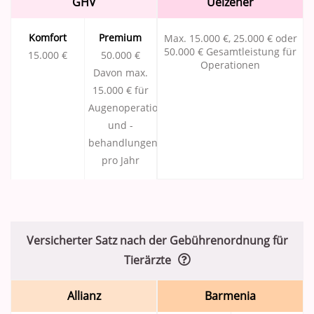
GHV
Uelzener
Komfort
Premium
Max. 15.000 €, 25.000 € oder
50.000 € Gesamtleistung für
15.000 €
50.000 €
Operationen
Davon max.
15.000 € für
Augenoperationen
und -
behandlungen
pro Jahr
Versicherter Satz nach der Gebührenordnung für
Tierärzte
Allianz
Barmenia