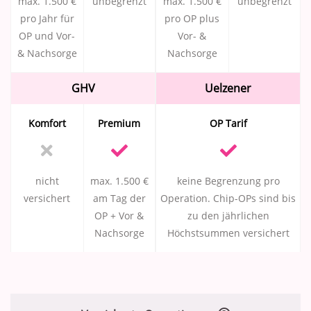
max. 1.500 €
unbegrenzt
max. 1.500 €
unbegrenzt
pro Jahr für
pro OP plus
OP und Vor-
Vor- &
& Nachsorge
Nachsorge
GHV
Uelzener
Komfort
Premium
OP Tarif
nicht
max. 1.500 €
keine Begrenzung pro
versichert
am Tag der
Operation. Chip-OPs sind bis
OP + Vor &
zu den jährlichen
Nachsorge
Höchstsummen versichert