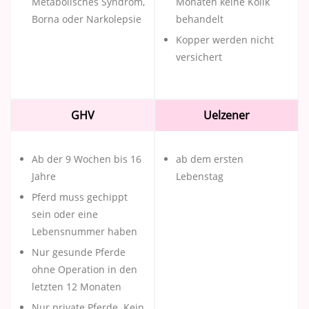
Metabolisches Syndrom,
Monaten keine Kolik
Borna oder Narkolepsie
behandelt
Kopper werden nicht
versichert
GHV
Uelzener
Ab der 9 Wochen bis 16
ab dem ersten
Jahre
Lebenstag
Pferd muss gechippt
sein oder eine
Lebensnummer haben
Nur gesunde Pferde
ohne Operation in den
letzten 12 Monaten
Nur private Pferde. Kein