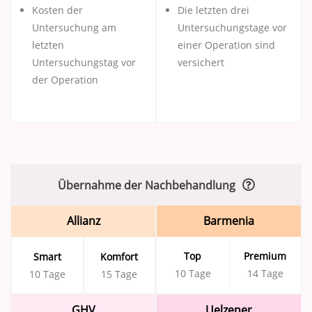
Kosten der
Die letzten drei
Untersuchung am
Untersuchungstage vor
letzten
einer Operation sind
Untersuchungstag vor
versichert
der Operation
Übernahme der Nachbehandlung
Allianz
Barmenia
Top
Premium
Smart
Komfort
10 Tage
14 Tage
10 Tage
15 Tage
GHV
Uelzener