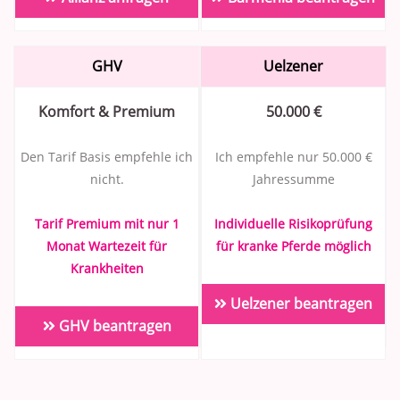
GHV
Uelzener
Komfort & Premium
50.000 €
Den Tarif Basis empfehle ich
Ich empfehle nur 50.000 €
nicht.
Jahressumme
Tarif Premium mit nur 1
Individuelle Risikoprüfung
Monat Wartezeit für
für kranke Pferde möglich
Krankheiten
Uelzener beantragen
GHV beantragen