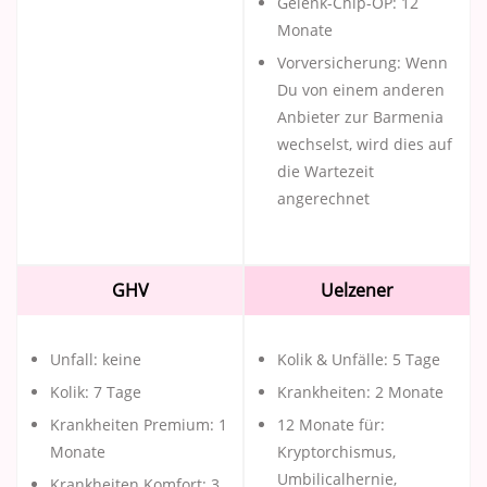
Gelenk-Chip-OP: 12
Monate
Vorversicherung: Wenn
Du von einem anderen
Anbieter zur Barmenia
wechselst, wird dies auf
die Wartezeit
angerechnet
GHV
Uelzener
Unfall: keine
Kolik & Unfälle: 5 Tage
Kolik: 7 Tage
Krankheiten: 2 Monate
Krankheiten Premium: 1
12 Monate für:
Monate
Kryptorchismus,
Umbilicalhernie,
Krankheiten Komfort: 3