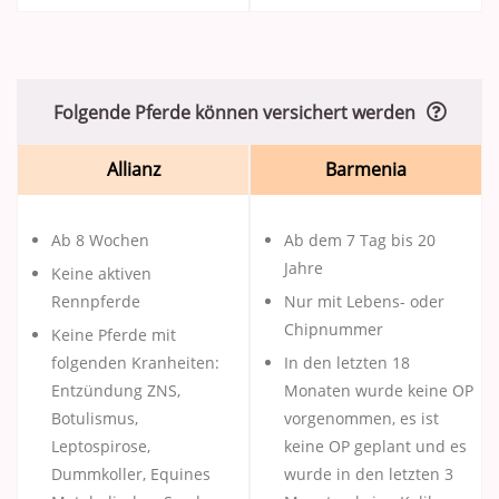
Folgende Pferde können versichert werden
Allianz
Barmenia
Ab 8 Wochen
Ab dem 7 Tag bis 20
Jahre
Keine aktiven
Rennpferde
Nur mit Lebens- oder
Chipnummer
Keine Pferde mit
folgenden Kranheiten:
In den letzten 18
Entzündung ZNS,
Monaten wurde keine OP
Botulismus,
vorgenommen, es ist
Leptospirose,
keine OP geplant und es
Dummkoller, Equines
wurde in den letzten 3