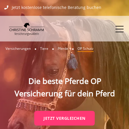
Jetzt kostenlose telefonische Beratung buchen
Versicherungen
Tiere
Pferde
OP Schutz
Die beste Pferde OP
Versicherung für dein Pferd
JETZT VERGLEICHEN