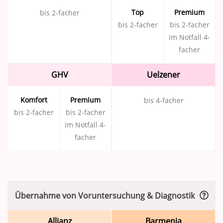
Top
Premium
bis 2-facher
bis 2-facher
bis 2-facher
im Notfall 4-
facher
GHV
Uelzener
Komfort
Premium
bis 4-facher
bis 2-facher
bis 2-facher
im Notfall 4-
facher
Übernahme von Voruntersuchung & Diagnostik
Allianz
Barmenia