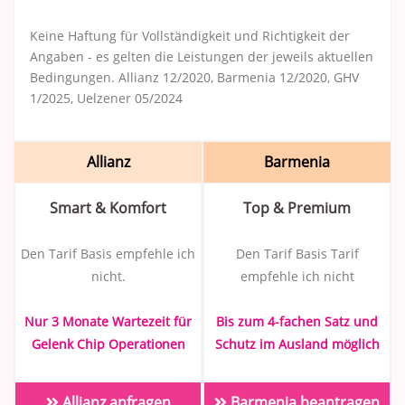
Keine Haftung für Vollständigkeit und Richtigkeit der
Angaben - es gelten die Leistungen der jeweils aktuellen
Bedingungen. Allianz 12/2020, Barmenia 12/2020, GHV
1/2025, Uelzener 05/2024
Allianz
Barmenia
Smart & Komfort
Top & Premium
Den Tarif Basis empfehle ich
Den Tarif Basis Tarif
nicht.
empfehle ich nicht
Nur 3 Monate Wartezeit für
Bis zum 4-fachen Satz und
Gelenk Chip Operationen
Schutz im Ausland möglich
Allianz anfragen
Barmenia beantragen