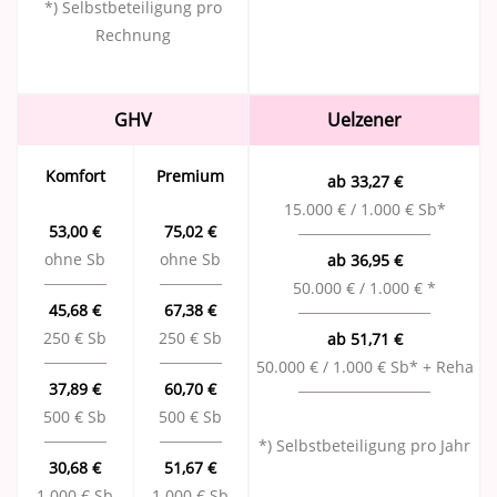
*) Selbstbeteiligung pro
Rechnung
GHV
Uelzener
Komfort
Premium
ab 33,27 €
15.000 € / 1.000 € Sb*
53,00 €
75,02 €
ohne Sb
ohne Sb
ab 36,95 €
50.000 € / 1.000 € *
45,68 €
67,38 €
250 € Sb
250 € Sb
ab 51,71 €
50.000 € / 1.000 € Sb* + Reha
37,89 €
60,70 €
500 € Sb
500 € Sb
*) Selbstbeteiligung pro Jahr
30,68 €
51,67 €
1.000 € Sb
1.000 € Sb